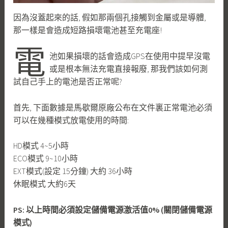
因為沒蓋起來的話, 假如那兩個孔接觸到金屬或是導體,
那一樣是會造成短路損壞電池甚至充電座!
電
池如果損壞的話會造成GPS在使用中提早沒電
或是根本無法充電直接報廢, 那我們該如何測
試自己手上的電池是否正常呢?
首先, 下面數據是馬歇爾原廠公布在文件裏正常電池必須
可以在幾種模式放電使用的時間:
HD模式 4~5小時
ECO模式 9~10小時
EXT模式(設定 15分鐘) 大約 36小時
休眠模式 大約6天
PS: 以上時間必須設定儲備電源激活值0% (關閉儲備電源
模式)