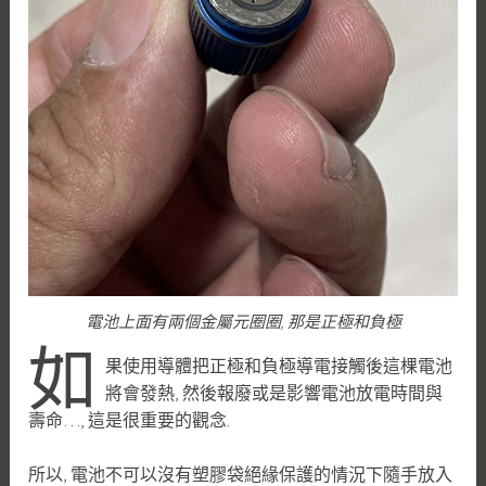
電池上面有兩個金屬元圈圈, 那是正極和負極
如
果使用導體把正極和負極導電接觸後這棵電池
將會發熱, 然後報廢或是影響電池放電時間與
壽命…, 這是很重要的觀念.
所以, 電池不可以沒有塑膠袋絕緣保護的情況下隨手放入