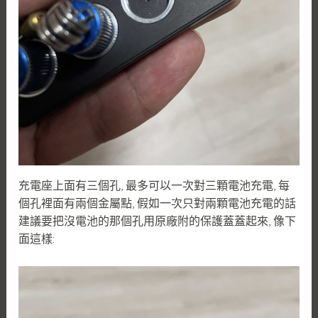
充電座上面有三個孔, 最多可以一次對三顆電池充電, 每
個孔裡面有兩個金屬點, 假如一次只對兩顆電池充電的話
建議要把沒電池的那個孔用原廠附的保護蓋蓋起來, 像下
面這樣: